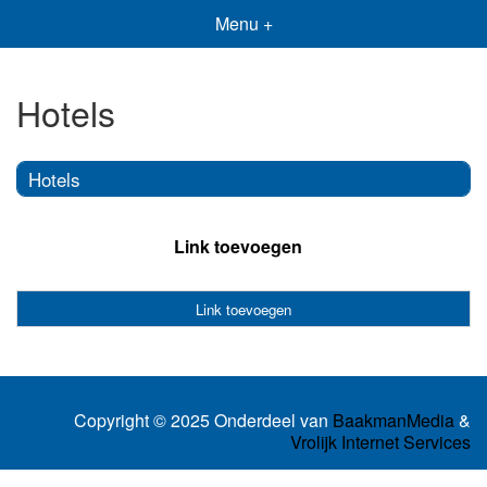
Menu +
Hotels
Hotels
Link toevoegen
Link toevoegen
Copyright © 2025 Onderdeel van
BaakmanMedia
&
Vrolijk Internet Services